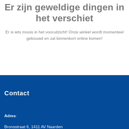
Er zijn geweldige dingen in
het verschiet
Er is iets moois in het vooruitzicht! Onze winkel wordt momenteel
gebouwd en zal binnenkort online komen!
Contact
Adres
:
Bronsstraat 6, 1411 AV Naarden