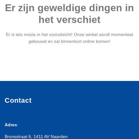
Er zijn geweldige dingen in
het verschiet
Er is iets moois in het vooruitzicht! Onze winkel wordt momenteel
gebouwd en zal binnenkort online komen!
Contact
Adres
:
Bronsstraat 6, 1411 AV Naarden