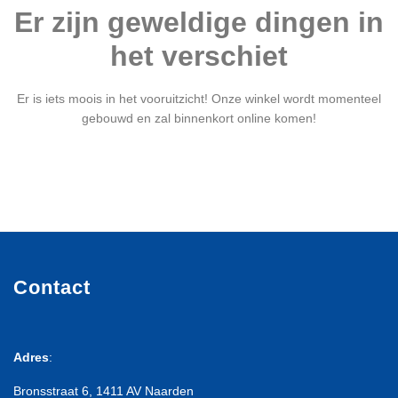
Er zijn geweldige dingen in
het verschiet
Er is iets moois in het vooruitzicht! Onze winkel wordt momenteel
gebouwd en zal binnenkort online komen!
Contact
Adres
:
Bronsstraat 6, 1411 AV Naarden