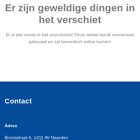
Er zijn geweldige dingen in
het verschiet
Er is iets moois in het vooruitzicht! Onze winkel wordt momenteel
gebouwd en zal binnenkort online komen!
Contact
Adres
:
Bronsstraat 6, 1411 AV Naarden