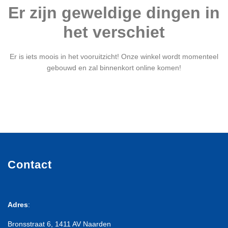
Er zijn geweldige dingen in
het verschiet
Er is iets moois in het vooruitzicht! Onze winkel wordt momenteel
gebouwd en zal binnenkort online komen!
Contact
Adres
:
Bronsstraat 6, 1411 AV Naarden