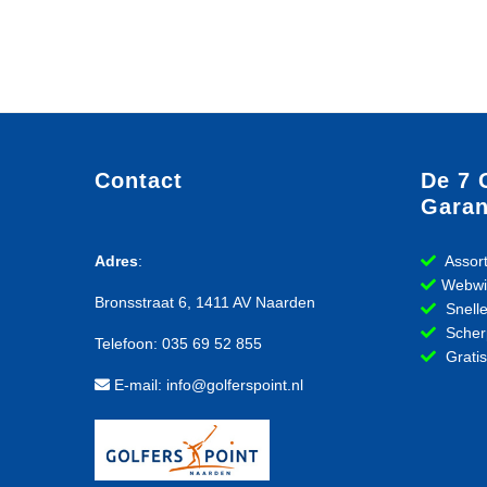
Contact
De 7 
Garan
Adres
:
Assort
Webwi
Bronsstraat 6, 1411 AV Naarden
Snelle
Scherp
Telefoon: 035 69 52 855
Gratis
E-mail: info@golferspoint.nl