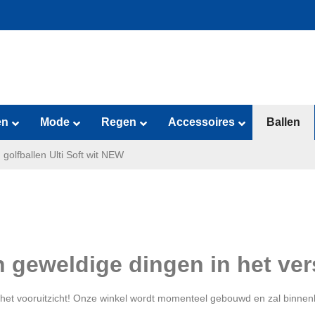
en
Mode
Regen
Accessoires
Ballen
 golfballen Ulti Soft wit NEW
jn geweldige dingen in het ver
in het vooruitzicht! Onze winkel wordt momenteel gebouwd en zal binnen