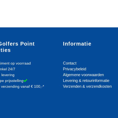
Golfers Point
Informatie
ties
Contact
iment op voorraad
Privacybeleid
nkel 24/7
Algemene voorwaarden
 levering
Levering & retourinformatie
e prijsstelling
Verzenden & verzendkosten
 verzending vanaf € 100,-*