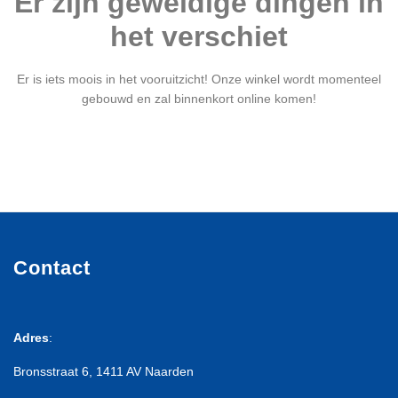
Er zijn geweldige dingen in
het verschiet
Er is iets moois in het vooruitzicht! Onze winkel wordt momenteel
gebouwd en zal binnenkort online komen!
Contact
Adres
:
Bronsstraat 6, 1411 AV Naarden