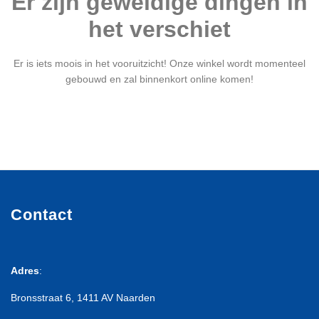
Er zijn geweldige dingen in
het verschiet
Er is iets moois in het vooruitzicht! Onze winkel wordt momenteel
gebouwd en zal binnenkort online komen!
Contact
Adres
:
Bronsstraat 6, 1411 AV Naarden