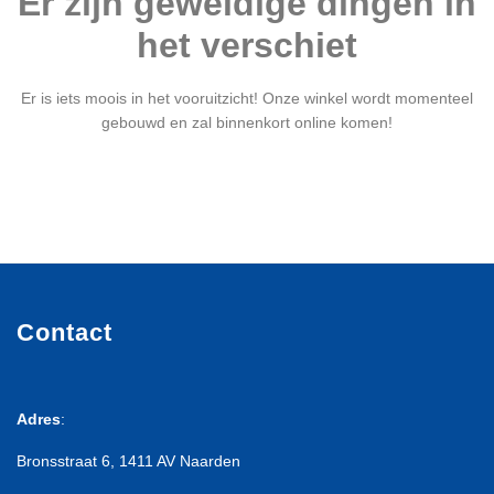
Er zijn geweldige dingen in
het verschiet
Er is iets moois in het vooruitzicht! Onze winkel wordt momenteel
gebouwd en zal binnenkort online komen!
Contact
Adres
:
Bronsstraat 6, 1411 AV Naarden