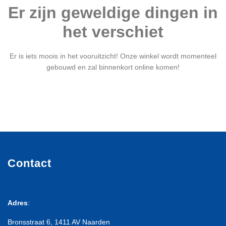
Er zijn geweldige dingen in
het verschiet
Er is iets moois in het vooruitzicht! Onze winkel wordt momenteel
gebouwd en zal binnenkort online komen!
Contact
Adres
:
Bronsstraat 6, 1411 AV Naarden