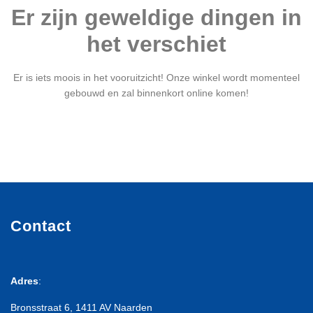
Er zijn geweldige dingen in
het verschiet
Er is iets moois in het vooruitzicht! Onze winkel wordt momenteel
gebouwd en zal binnenkort online komen!
Contact
Adres
:
Bronsstraat 6, 1411 AV Naarden