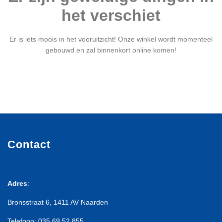
het verschiet
Er is iets moois in het vooruitzicht! Onze winkel wordt momenteel
gebouwd en zal binnenkort online komen!
Contact
Adres
:
Bronsstraat 6, 1411 AV Naarden
Telefoon: 035 69 52 855