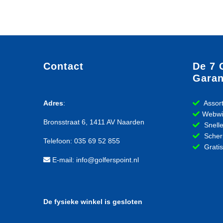
Contact
De 7 
Garan
Adres
:
Assort
Webwi
Bronsstraat 6, 1411 AV Naarden
Snelle
Scherp
Telefoon: 035 69 52 855
Gratis
E-mail: info@golferspoint.nl
De fysieke winkel is gesloten