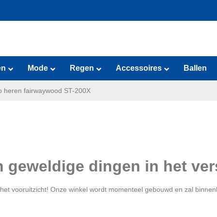
en
Mode
Regen
Accessoires
Ballen
o heren fairwaywood ST-200X
jn geweldige dingen in het ver
in het vooruitzicht! Onze winkel wordt momenteel gebouwd en zal binnen