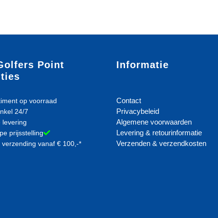
Golfers Point
Informatie
ties
Contact
iment op voorraad
Privacybeleid
nkel 24/7
Algemene voorwaarden
 levering
Levering & retourinformatie
e prijsstelling
Verzenden & verzendkosten
 verzending vanaf € 100,-*