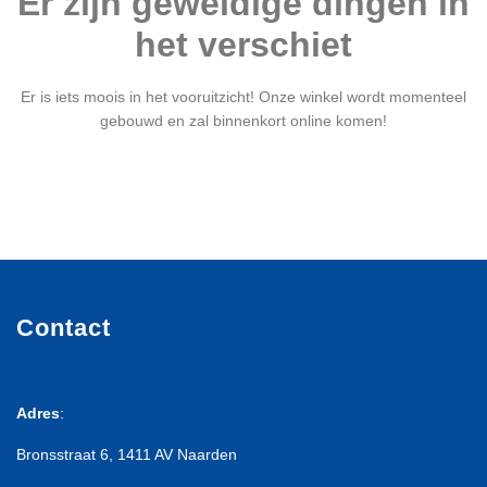
Er zijn geweldige dingen in
het verschiet
Er is iets moois in het vooruitzicht! Onze winkel wordt momenteel
gebouwd en zal binnenkort online komen!
Contact
Adres
:
Bronsstraat 6, 1411 AV Naarden