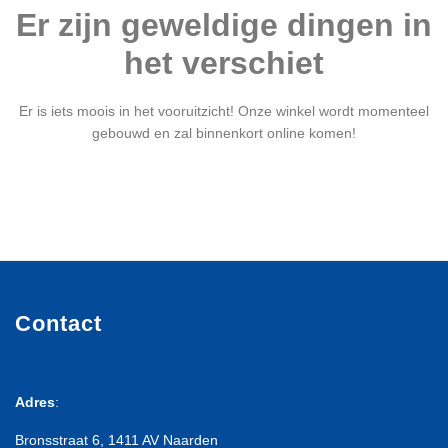
Er zijn geweldige dingen in
het verschiet
Er is iets moois in het vooruitzicht! Onze winkel wordt momenteel
gebouwd en zal binnenkort online komen!
Contact
Adres
:
Bronsstraat 6, 1411 AV Naarden