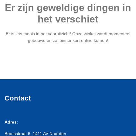
Er zijn geweldige dingen in
het verschiet
Er is iets moois in het vooruitzicht! Onze winkel wordt momenteel
gebouwd en zal binnenkort online komen!
Contact
Adres
:
Bronsstraat 6, 1411 AV Naarden