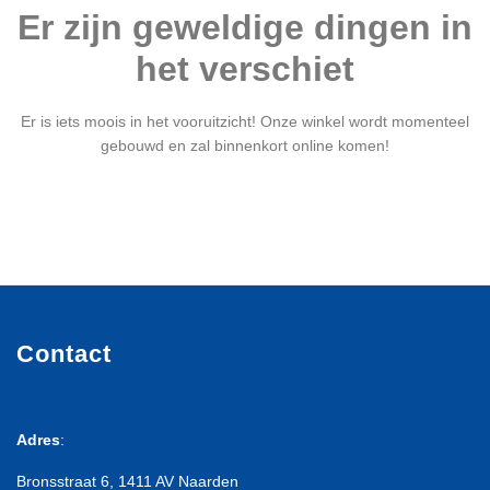
Er zijn geweldige dingen in
het verschiet
Er is iets moois in het vooruitzicht! Onze winkel wordt momenteel
gebouwd en zal binnenkort online komen!
Contact
Adres
:
Bronsstraat 6, 1411 AV Naarden