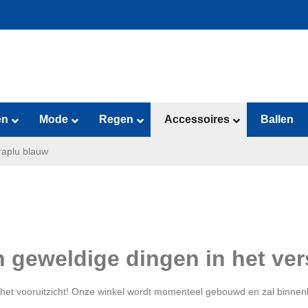
en
Mode
Regen
Accessoires
Ballen
raplu blauw
jn geweldige dingen in het ver
in het vooruitzicht! Onze winkel wordt momenteel gebouwd en zal binnen