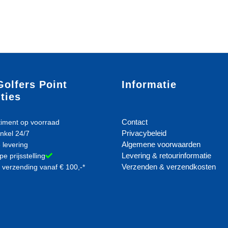
Golfers Point
Informatie
ties
Contact
iment op voorraad
Privacybeleid
nkel 24/7
Algemene voorwaarden
 levering
Levering & retourinformatie
e prijsstelling
Verzenden & verzendkosten
 verzending vanaf € 100,-*