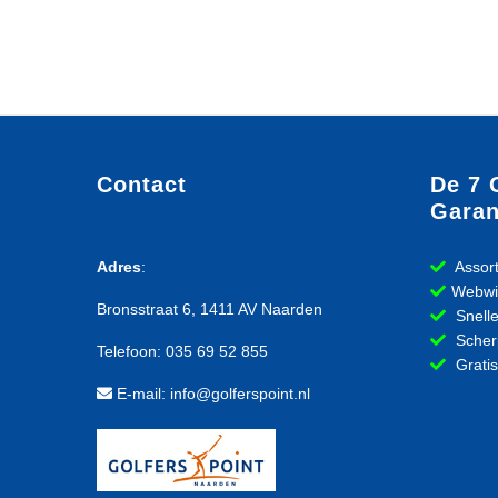
Contact
De 7 
Garan
Adres
:
Assort
Webwi
Bronsstraat 6, 1411 AV Naarden
Snelle
Scherp
Telefoon: 035 69 52 855
Gratis
E-mail: info@golferspoint.nl