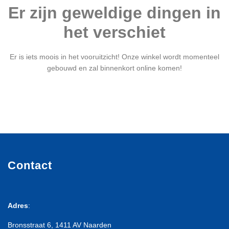
Er zijn geweldige dingen in
het verschiet
Er is iets moois in het vooruitzicht! Onze winkel wordt momenteel
gebouwd en zal binnenkort online komen!
Contact
Adres
:
Bronsstraat 6, 1411 AV Naarden