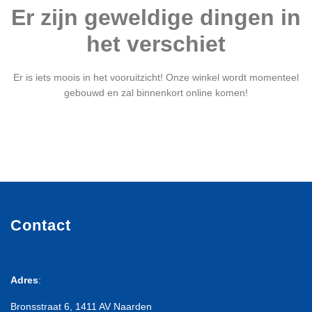
Er zijn geweldige dingen in
het verschiet
Er is iets moois in het vooruitzicht! Onze winkel wordt momenteel
gebouwd en zal binnenkort online komen!
Contact
Adres
:
Bronsstraat 6, 1411 AV Naarden